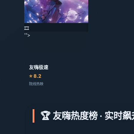
🎞️
'">
友嗨极速
⭐ 8.2
院线热映
🏆 友嗨热度榜 · 实时飙