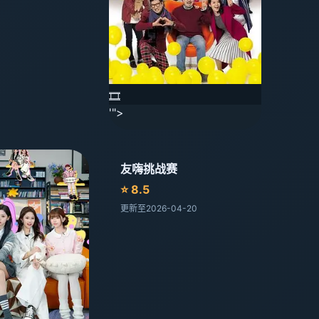
🎞️
'">
友嗨挑战赛
⭐ 8.5
更新至2026-04-20