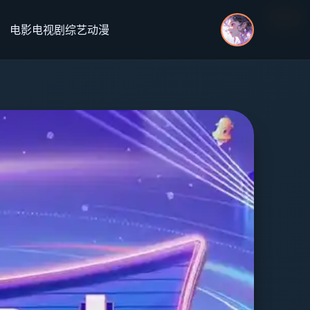
更新
更新
更新
更新
电影
电视剧
综艺
动漫