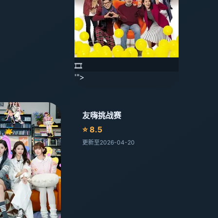
🎞️
'">
友嗨挑战赛
⭐ 8.5
更新至2026-04-20