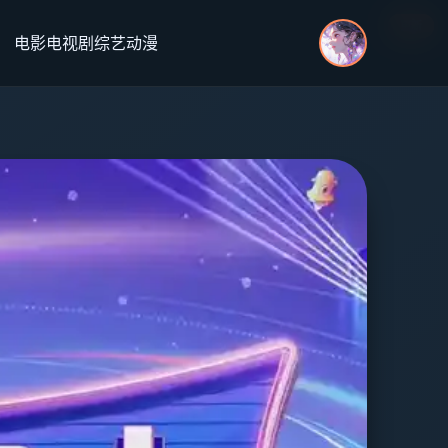
更新
更新
更新
更新
电影
电视剧
综艺
动漫