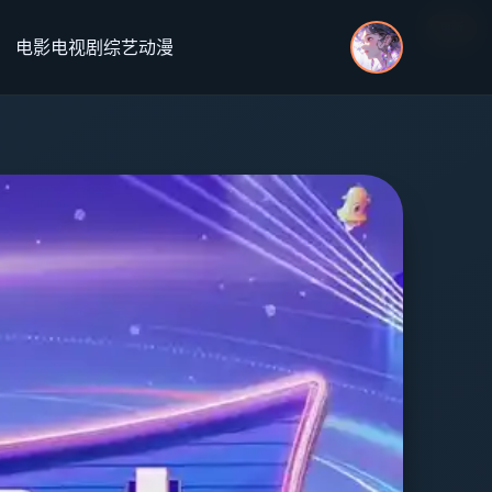
更新
更新
更新
更新
电影
电视剧
综艺
动漫