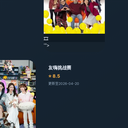
🎞️
'">
友嗨挑战赛
⭐ 8.5
更新至2026-04-20