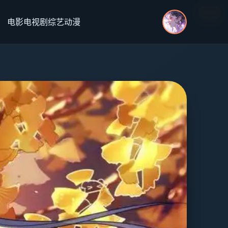
更新
更新
更新
更新
电影
电视剧
综艺
动漫