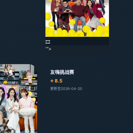
🎞️
'">
友嗨挑战赛
⭐ 8.5
更新至2026-04-20